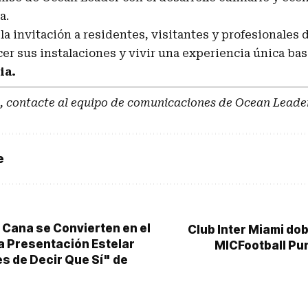
a.
a invitación a residentes, visitantes y profesionales d
er sus instalaciones y vivir una experiencia única ba
ia.
, contacte al equipo de comunicaciones de Ocean Leade
e
 Cana se Convierten en el
Club Inter Miami do
a Presentación Estelar
MICFootball Pu
es de Decir Que Sí" de