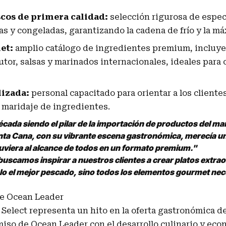
cos de primera calidad:
selección rigurosa de espec
s y congeladas, garantizando la cadena de frío y la má
et:
amplio catálogo de ingredientes premium, incluye
utor, salsas y marinados internacionales, ideales par
lizada:
personal capacitado para orientar a los clientes
y maridaje de ingredientes.
cada siendo el pilar de la importación de productos del mar
ta Cana, con su vibrante escena gastronómica, merecía un
tuviera al alcance de todos en un formato premium."
uscamos inspirar a nuestros clientes a crear platos extrao
lo el mejor pescado, sino todos los elementos gourmet nec
de Ocean Leader
Select representa un hito en la oferta gastronómica de 
iso de Ocean Leader con el desarrollo culinario y eco