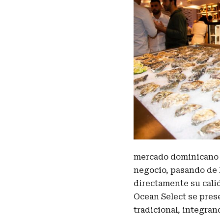
mercado dominicano y
negocio, pasando de l
directamente su calid
Ocean Select se pres
tradicional, integra