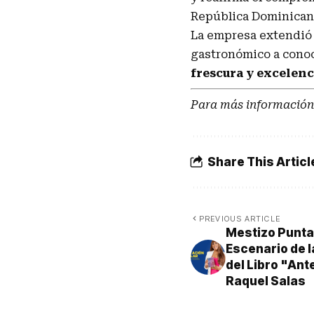
República Dominican
La empresa extendió l
gastronómico a conoc
frescura y excelenc
Para más información
Share This Articl
PREVIOUS ARTICLE
Mestizo Punta
Escenario de l
del Libro "Ant
Raquel Salas