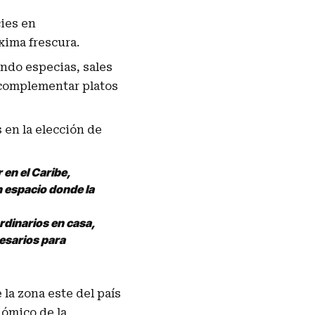
ies en
xima frescura.
ndo especias, sales
a complementar platos
 en la elección de
 en el Caribe,
 espacio donde la
rdinarios en casa,
esarios para
la zona este del país
nómico de la