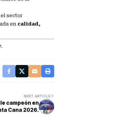
el sector
sada en
calidad,
r.
NEXT ARTICLE
ble campeón en
nta Cana 2026.