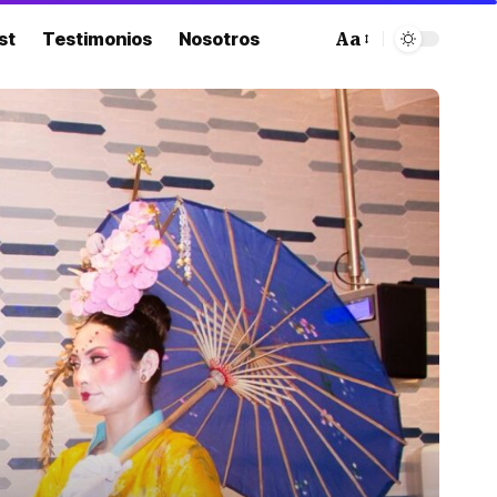
st
Testimonios
Nosotros
Aa
Font
Resizer