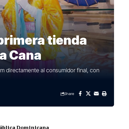
primera tienda
ta Cana
um directamente al consumidor final, con
Share
pública Dominicana