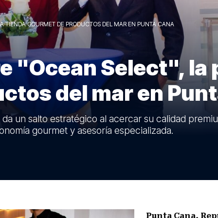
ERA TIENDA GOURMET DE PRODUCTOS DEL MAR EN PUNTA CANA
 "Ocean Select", la 
ctos del mar en Pun
da un salto estratégico al acercar su calidad premi
onomía gourmet y asesoría especializada.
Punta Cana, Re