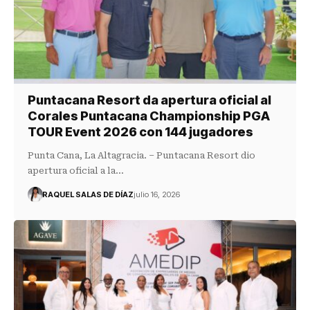
Puntacana Resort da apertura oficial al
Corales Puntacana Championship PGA
TOUR Event 2026 con 144 jugadores
Punta Cana, La Altagracia. – Puntacana Resort dio
apertura oficial a la…
RAQUEL SALAS DE DÍAZ
julio 16, 2026