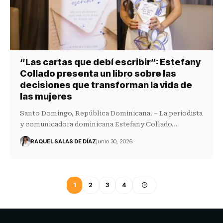
“Las cartas que debí escribir”: Estefany
Collado presenta un libro sobre las
decisiones que transforman la vida de
las mujeres
Santo Domingo, República Dominicana. – La periodista
y comunicadora dominicana Estefany Collado…
RAQUEL SALAS DE DÍAZ
junio 30, 2026
1
2
3
4