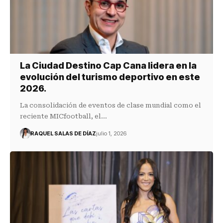
La Ciudad Destino Cap Cana lidera en la
evolución del turismo deportivo en este
2026.
La consolidación de eventos de clase mundial como el
reciente MICfootball, el…
RAQUEL SALAS DE DÍAZ
julio 1, 2026