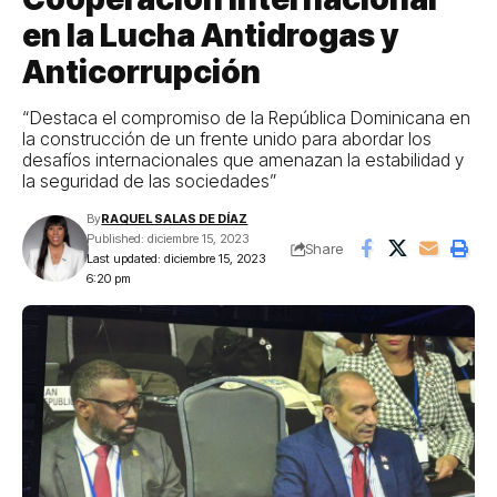
en la Lucha Antidrogas y
Anticorrupción
“Destaca el compromiso de la República Dominicana en
la construcción de un frente unido para abordar los
desafíos internacionales que amenazan la estabilidad y
la seguridad de las sociedades”
By
RAQUEL SALAS DE DÍAZ
Published: diciembre 15, 2023
Share
Last updated: diciembre 15, 2023
6:20 pm