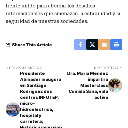
frente unido para abordar los desafíos
internacionales que amenazan la estabilidad y la
seguridad de nuestras sociedades.
Share This Article
PREVIOUS ARTICLE
NEXT ARTICLE
Presidente
Dra. María Méndez
Abinader inaugura
impartirá
en Santiago
Masterclass
Rodríguez dos
Comida Sana, vida
centros INFOTEP,
activa
micro-
hidroeléctrica,
hospital y
carretera;
Histórica inversión