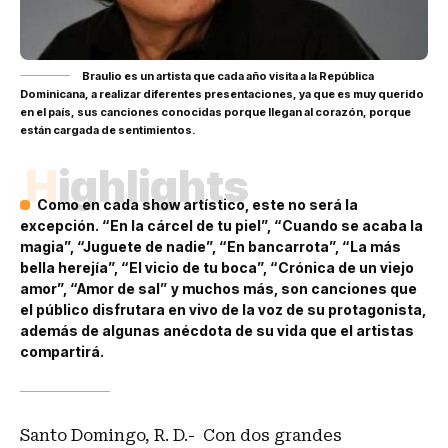
Braulio es un artista que cada año visita a la República
Dominicana, a realizar diferentes presentaciones, ya que es muy querido
en el país, sus canciones conocidas porque llegan al corazón, porque
están cargada de sentimientos.
Highlights
Como en cada show artístico, este no será la
excepción. “En la cárcel de tu piel”, “Cuando se acaba la
magia”, “Juguete de nadie”, “En bancarrota”, “La más
bella herejía”, “El vicio de tu boca”, “Crónica de un viejo
amor”, “Amor de sal” y muchos más, son canciones que
el público disfrutara en vivo de la voz de su protagonista,
además de algunas anécdota de su vida que el artistas
compartirá.
Santo Domingo, R. D.- Con dos grandes