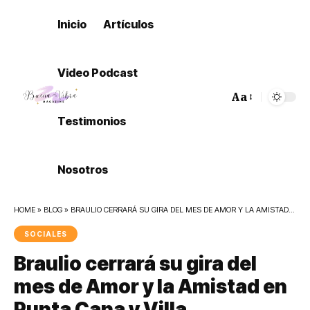
Inicio
Artículos
Video Podcast
Aa
Font
Testimonios
Resizer
Nosotros
HOME
»
BLOG
»
BRAULIO CERRARÁ SU GIRA DEL MES DE AMOR Y LA AMISTAD EN PUNTA CANA Y VILLA ALTAGRACIA.
SOCIALES
Braulio cerrará su gira del
mes de Amor y la Amistad en
Punta Cana y Villa