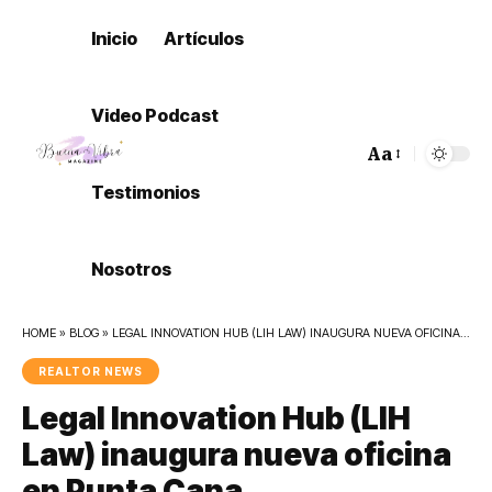
Inicio
Artículos
Video Podcast
Aa
Font
Testimonios
Resizer
Nosotros
HOME
»
BLOG
»
LEGAL INNOVATION HUB (LIH LAW) INAUGURA NUEVA OFICINA EN PUNTA CANA.
REALTOR NEWS
Legal Innovation Hub (LIH
Law) inaugura nueva oficina
en Punta Cana.