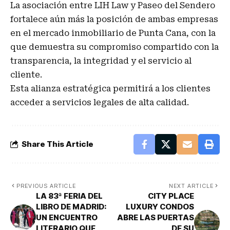
La asociación entre LIH Law y Paseo del Sendero
fortalece aún más la posición de ambas empresas
en el mercado inmobiliario de Punta Cana, con la
que demuestra su compromiso compartido con la
transparencia, la integridad y el servicio al
cliente.
Esta alianza estratégica permitirá a los clientes
acceder a servicios legales de alta calidad.
Share This Article
PREVIOUS ARTICLE
NEXT ARTICLE
LA 83ª FERIA DEL
CITY PLACE
LIBRO DE MADRID:
LUXURY CONDOS
UN ENCUENTRO
ABRE LAS PUERTAS
LITERARIO QUE
DE SU