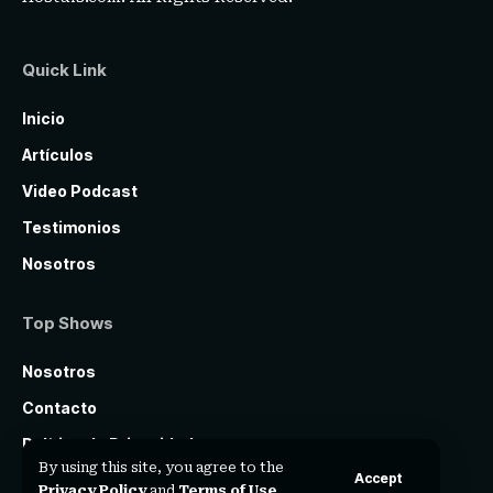
Quick Link
Inicio
Artículos
Video Podcast
Testimonios
Nosotros
Top Shows
Nosotros
Contacto
Política de Privacidad
By using this site, you agree to the
Accept
Privacy Policy
and
Terms of Use
.