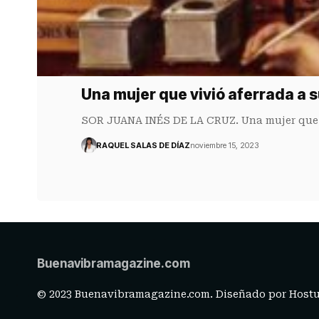
Una mujer que vivió aferrada a s
SOR JUANA INÉS DE LA CRUZ. Una mujer que 
RAQUEL SALAS DE DÍAZ
noviembre 15, 2023
Buenavibramagazine.com
© 2023 Buenavibramagazine.com. Diseñado por
Hostu