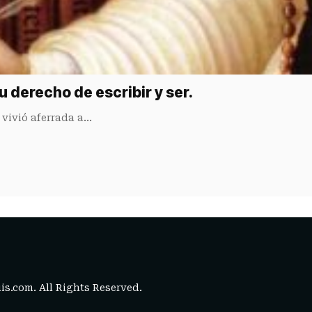
u derecho de escribir y ser.
vivió aferrada a…
is.com
. All Rights Reserved.