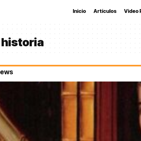
Inicio
Artículos
Video 
 historia
 News