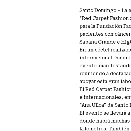
Santo Domingo – La e
"Red Carpet Fashion 
para la Fundación Fac
pacientes con cáncer
Sabana Grande e Hig
En un cóctel realiza
internacional Dominic
evento, manifestando
reuniendo a destaca
apoyar esta gran labo
El Red Carpet Fashio
e internacionales, en
"Ana Ulloa" de Santo 
El evento se llevará 
donde habrá muchas s
Kilómetros. También 