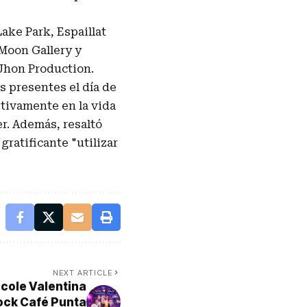
ake Park, Espaillat
 Moon Gallery y
 Jhon Production.
s presentes el día de
itivamente en la vida
r. Además, resaltó
ratificante "utilizar
NEXT ARTICLE
cole Valentina
 Rock Café Punta