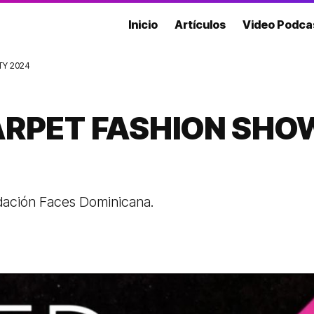
Inicio
Artículos
Video Podca
TY 2024
ARPET FASHION SHO
ndación Faces Dominicana.