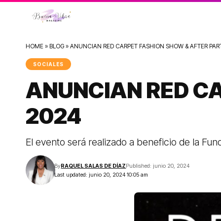
HOME
»
BLOG
»
ANUNCIAN RED CARPET FASHION SHOW & AFTER PAR
SOCIALES
ANUNCIAN RED C
2024
El evento será realizado a beneficio de la Fu
By
RAQUEL SALAS DE DÍAZ
Published: junio 20, 2024
Last updated: junio 20, 2024 10:05 am