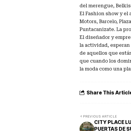
del merengue, Belki
El Fashion show y el 
Motors, Barcelo, Plaz
Puntacanizate. La pro
El diseñador y empres
la actividad, esperan
de aquellos que está
que cuando los domini
la moda como una pla
Share This Articl
PREVIOUS ARTICLE
CITY PLACE L
PUERTAS DE 