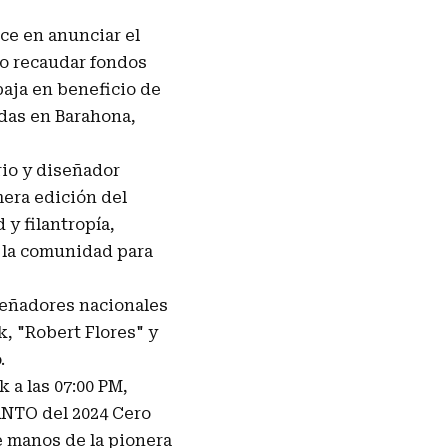
e en anunciar el
vo recaudar fondos
baja en beneficio de
adas en Barahona,
rio y diseñador
mera edición del
y filantropía,
 la comunidad para
señadores nacionales
, "Robert Flores" y
.
 a las 07:00 PM,
ANTO del 2024 Cero
e manos de la pionera